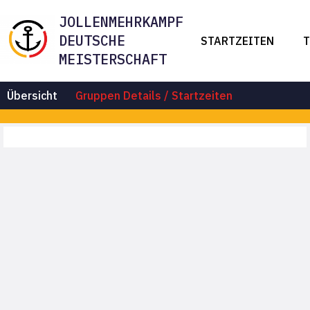
JOLLENMEHRKAMPF
DEUTSCHE
STARTZEITEN
T
MEISTERSCHAFT
Übersicht
Gruppen Details / Startzeiten